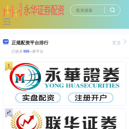
正规配资平台排行
更多
已收录
999
+家平台