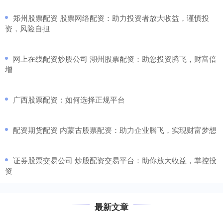
​郑州股票配资 股票网络配资：助力投资者放大收益，谨慎投
资，风险自担
​网上在线配资炒股公司 湖州股票配资：助您投资腾飞，财富倍
增
​广西股票配资：如何选择正规平台
​配资期货配资 内蒙古股票配资：助力企业腾飞，实现财富梦想
​证券股票交易公司 炒股配资交易平台：助你放大收益，掌控投
资
最新文章