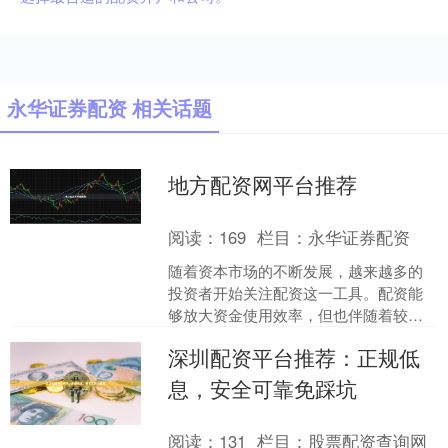
永华证券配资 相关话题
地方配资网平台推荐
阅读：
169
栏目：
永华证券配资
随着资本市场的不断发展，越来越多的
投资者开始关注配资这一工具。配资能
够放大资金使用效率，但也伴随着较高
的风险。因此，选择一家正规、安全、
深圳配资平台推荐：正规低
透明的地方配资网平台至关....
息，安全可靠免踩坑
阅读：
131
栏目：
股票配资查询网