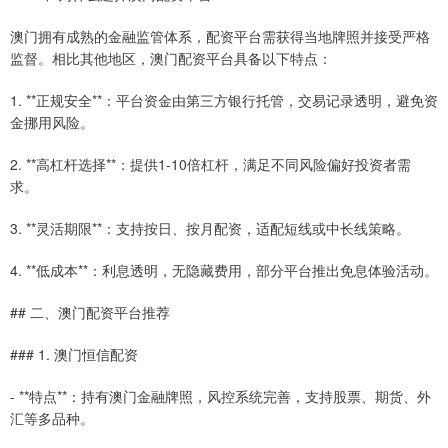
澳门拥有成熟的金融监管体系，配资平台需获得当地牌照并接受严格
监督。相比其他地区，澳门配资平台具备以下特点：
1. **正规安全**：平台资金由第三方银行托管，交易记录透明，避免资
金挪用风险。
2. **高杠杆选择**：提供1-10倍杠杆，满足不同风险偏好投资者需
求。
3. **灵活期限**：支持按日、按月配资，适配短线或中长线策略。
4. **低成本**：利息透明，无隐藏费用，部分平台推出免息体验活动。
## 二、澳门配资平台推荐
### 1. 澳门恒信配资
- **特点**：持有澳门金融牌照，风控系统完善，支持股票、期货、外
汇等多品种。