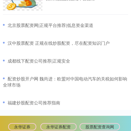
​北京股票配资网|正规平台推荐|低息资金渠道
​汉中股票配资 正规在线炒股配资，尽在配资知识门户
​成都线下配资公司推荐|正规安全
​配资炒股开户网 魏尚进：欧盟对中国电动汽车的关税如何影响
全球市场
​福建炒股配资公司推荐指南
永华证券
永华证券配资
股票配资查询网