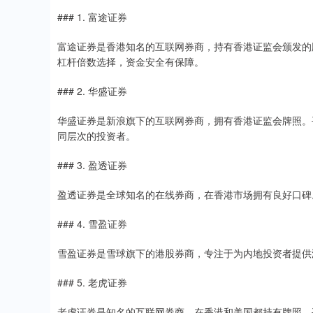
### 1. 富途证券
富途证券是香港知名的互联网券商，持有香港证监会颁发的
杠杆倍数选择，资金安全有保障。
### 2. 华盛证券
华盛证券是新浪旗下的互联网券商，拥有香港证监会牌照。
同层次的投资者。
### 3. 盈透证券
盈透证券是全球知名的在线券商，在香港市场拥有良好口碑
### 4. 雪盈证券
雪盈证券是雪球旗下的港股券商，专注于为内地投资者提供
### 5. 老虎证券
老虎证券是知名的互联网券商，在香港和美国都持有牌照。