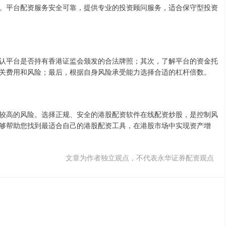
。平台配资服务安全可靠，提供专业的投资顾问服务，适合保守型投资
认平台是否持有香港证监会颁发的合法牌照；其次，了解平台的资金托
关费用和风险；最后，根据自身风险承受能力选择合适的杠杆倍数。
较高的风险。选择正规、安全的港股配资软件在线配资炒股，是控制风
够帮助您找到最适合自己的港股配资工具，在港股市场中实现资产增
文章为作者独立观点，不代表永华证券配资观点