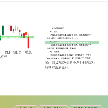
 广西股票配资：助您
富杠杆
国内期货配资代理 免息炒股配资：
解锁财富新密码
永华证券
永华证券配资
股票配资查询网