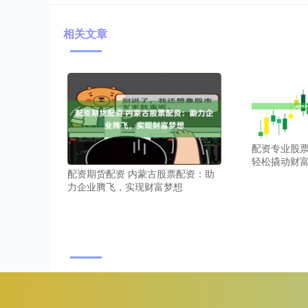
相关文章
配资专业股票
轻松撬动财
配资期货配资 内蒙古股票配资：助
力企业腾飞，实现财富梦想