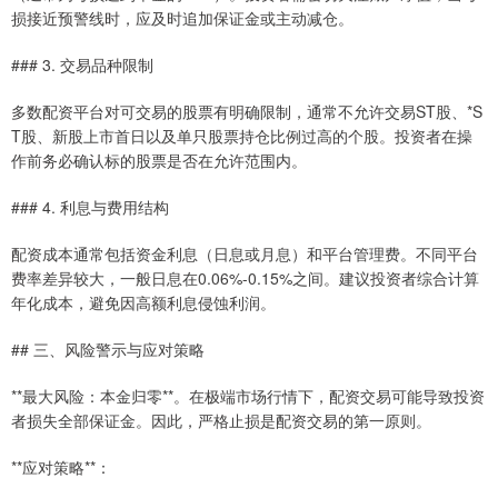
损接近预警线时，应及时追加保证金或主动减仓。
### 3. 交易品种限制
多数配资平台对可交易的股票有明确限制，通常不允许交易ST股、*S
T股、新股上市首日以及单只股票持仓比例过高的个股。投资者在操
作前务必确认标的股票是否在允许范围内。
### 4. 利息与费用结构
配资成本通常包括资金利息（日息或月息）和平台管理费。不同平台
费率差异较大，一般日息在0.06%-0.15%之间。建议投资者综合计算
年化成本，避免因高额利息侵蚀利润。
## 三、风险警示与应对策略
**最大风险：本金归零**。在极端市场行情下，配资交易可能导致投资
者损失全部保证金。因此，严格止损是配资交易的第一原则。
**应对策略**：