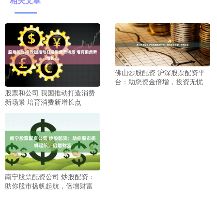
相关文章
佛山炒股配资 沪深股票配资平
台：助您资金倍增，投资无忧
股票和公司 我国推动打造消费
新场景 培育消费新增长点
南宁股票配资公司 炒股配资：
助你股市扬帆起航，倍增财富