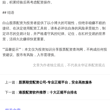
始，积累经验后再考虑配资操作。
## 结语
白山股票配资为投资者提供了以小博大的可能性，但绝非稳赚不赔的
捷径。在决定使用配资工具前，请务必评估自身的风险承受能力，制
定详尽的交易计划，并严格遵守风控纪律。记住，在杠杆交易的世界
里，活得久比赚得快更重要。
**温馨提示**：本文仅为投资知识分享股票配资查询网，不构成任何投
资建议。股市有风险，入市需谨慎。
文章为作者独立观点，不代表永华证券配资观点
上一篇：
股票期货配资公司-专业正规平台，安全高效服务
下一篇：
港股配资软件推荐：十大正规平台排名