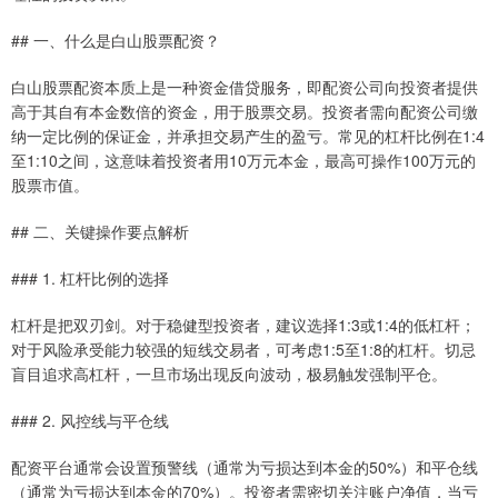
## 一、什么是白山股票配资？
白山股票配资本质上是一种资金借贷服务，即配资公司向投资者提供
高于其自有本金数倍的资金，用于股票交易。投资者需向配资公司缴
纳一定比例的保证金，并承担交易产生的盈亏。常见的杠杆比例在1:4
至1:10之间，这意味着投资者用10万元本金，最高可操作100万元的
股票市值。
## 二、关键操作要点解析
### 1. 杠杆比例的选择
杠杆是把双刃剑。对于稳健型投资者，建议选择1:3或1:4的低杠杆；
对于风险承受能力较强的短线交易者，可考虑1:5至1:8的杠杆。切忌
盲目追求高杠杆，一旦市场出现反向波动，极易触发强制平仓。
### 2. 风控线与平仓线
配资平台通常会设置预警线（通常为亏损达到本金的50%）和平仓线
（通常为亏损达到本金的70%）。投资者需密切关注账户净值，当亏