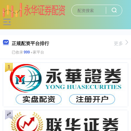
正规配资平台排行
更多
已收录
999
+家平台