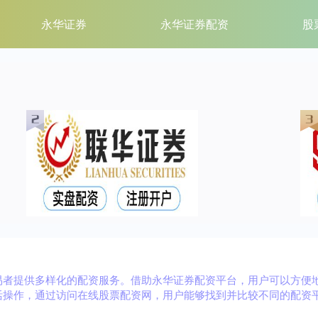
永华证券
永华证券配资
股
易者提供多样化的配资服务。借助永华证券配资平台，用户可以方便
活操作，通过访问在线股票配资网，用户能够找到并比较不同的配资