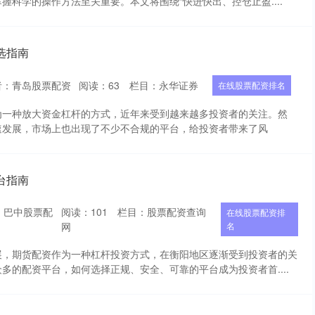
握科学的操作方法至关重要。本文将围绕“快进快出、控仓止盈....
选指南
者：青岛股票配资
阅读：
63
栏目：
永华证券
在线股票配资排名
为一种放大资金杠杆的方式，近年来受到越来越多投资者的关注。然
速发展，市场上也出现了不少不合规的平台，给投资者带来了风
台指南
：巴中股票配
阅读：
101
栏目：
股票配资查询
在线股票配资排
网
名
展，期货配资作为一种杠杆投资方式，在衡阳地区逐渐受到投资者的关
多的配资平台，如何选择正规、安全、可靠的平台成为投资者首....