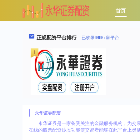
首页
正规配资平台排行
已收录
999
+家平台
永华证券配资
永华证券是一家备受关注的金融服务机构，为交
在线的股票配资炒股功能使交易者能够在此平台上灵