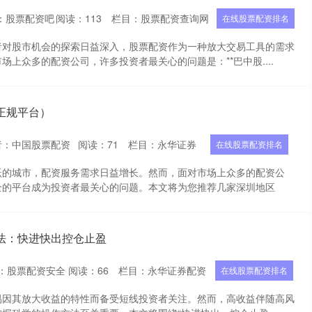
：股票配资吧
阅读：
113
栏目：
股票配资查询网
在线股票配资排名
者对股市机会的探索日益深入，股票配资作为一种放大交易工具的需求
场上众多的配资公司，许多投资者最关心的问题是：**巴中股....
正规平台）
者：中国股票配资
阅读：
71
栏目：
永华证券
在线股票配资排名
跃的城市，配资服务需求日益增长。然而，面对市场上众多的配资公
全的平台成为投资者最关心的问题。本文将为您推荐几家深圳地区
法：快进快出控仓止盈
：股票配资安全
阅读：
66
栏目：
永华证券配资
在线股票配资排名
易因其放大收益的特性而备受短线投资者关注。然而，高收益伴随高风