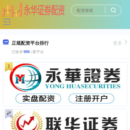
正规配资平台排行
更多
已收录
999
+家平台