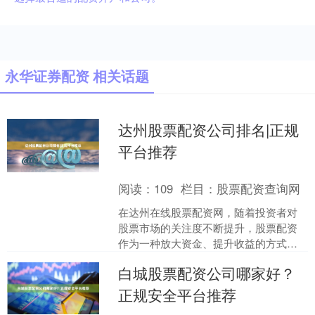
永华证券配资 相关话题
达州股票配资公司排名|正规
平台推荐
阅读：
109
栏目：
股票配资查询网
在达州在线股票配资网，随着投资者对
股票市场的关注度不断提升，股票配资
作为一种放大资金、提升收益的方式，
逐渐受到部分投资者的青睐。然而，面
白城股票配资公司哪家好？
对市场上众多配资平台，如....
正规安全平台推荐