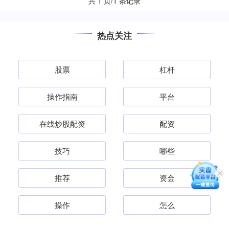
共 1 页/1 条记录
热点关注
股票
杠杆
操作指南
平台
在线炒股配资
配资
技巧
哪些
推荐
资金
操作
怎么