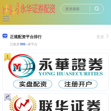
正规配资平台排行
更多
已收录
999
+家平台