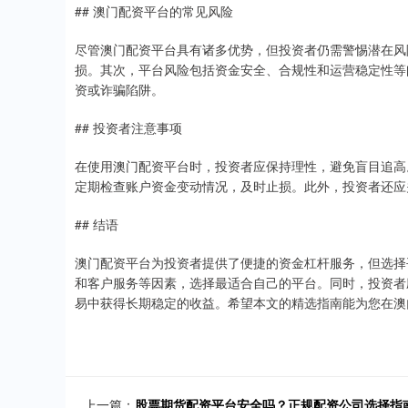
## 澳门配资平台的常见风险
尽管澳门配资平台具有诸多优势，但投资者仍需警惕潜在风
损。其次，平台风险包括资金安全、合规性和运营稳定性等
资或诈骗陷阱。
## 投资者注意事项
在使用澳门配资平台时，投资者应保持理性，避免盲目追高
定期检查账户资金变动情况，及时止损。此外，投资者还应
## 结语
澳门配资平台为投资者提供了便捷的资金杠杆服务，但选择
和客户服务等因素，选择最适合自己的平台。同时，投资者
易中获得长期稳定的收益。希望本文的精选指南能为您在澳
上一篇：
股票期货配资平台安全吗？正规配资公司选择指