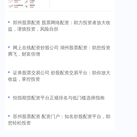
​郑州股票配资 股票网络配资：助力投资者放大收
益，谨慎投资，风险自担
​网上在线配资炒股公司 湖州股票配资：助您投资
腾飞，财富倍增
​证券股票交易公司 炒股配资交易平台：助你放大
收益，掌控投资
​恒指期货配资平台正规排名与低门槛选择指南
​苏州股票配资 配资门户：知名炒股配资平台，助
您轻松投资