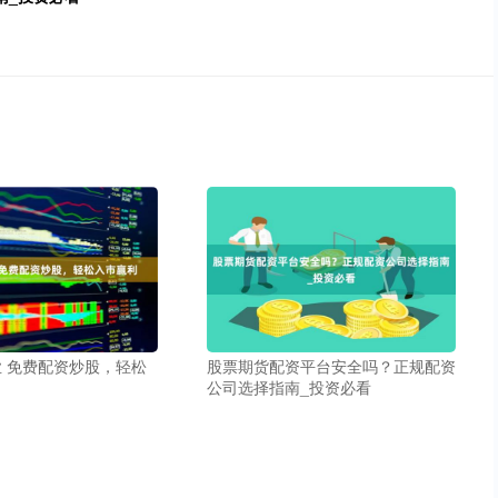
 免费配资炒股，轻松
股票期货配资平台安全吗？正规配资
公司选择指南_投资必看