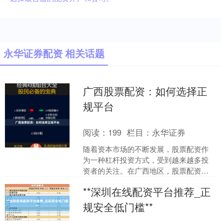
永华证券配资 相关话题
广西股票配资：如何选择正
规平台
阅读：
199
栏目：
永华证券
随着资本市场的不断发展，股票配资作
为一种杠杆投资方式，受到越来越多投
资者的关注。在广西地区，股票配资平
台数量众多，但质量参差不齐。对于投
**深圳在线配资平台推荐_正
资者而言，如何从众多平台....
规安全低门槛**