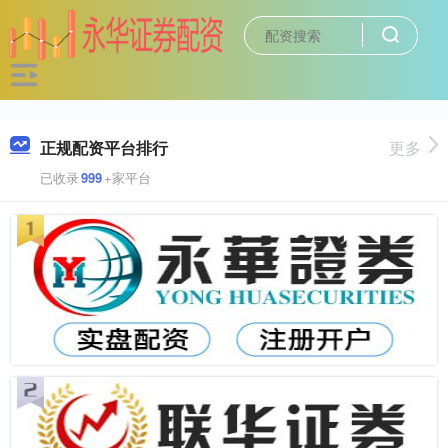
正规配资平台排行
更多
已收录
999
+家平台