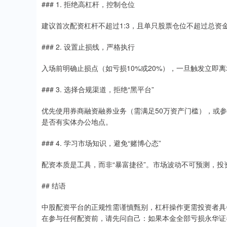
### 1. 拒绝高杠杆，控制仓位
建议首次配资杠杆不超过1:3，且单只股票仓位不超过总资金
### 2. 设置止损线，严格执行
入场前明确止损点（如亏损10%或20%），一旦触发立即离
### 3. 选择合规渠道，拒绝“黑平台”
优先使用券商融资融券业务（需满足50万资产门槛），或
是否有实体办公地点。
### 4. 学习市场知识，避免“赌博心态”
配资本质是工具，而非“暴富捷径”。市场波动不可预测，投
## 结语
中股配资平台的正规性需谨慎甄别，杠杆操作更需投资者具备
在参与任何配资前，请先问自己：如果本金全部亏损永华证