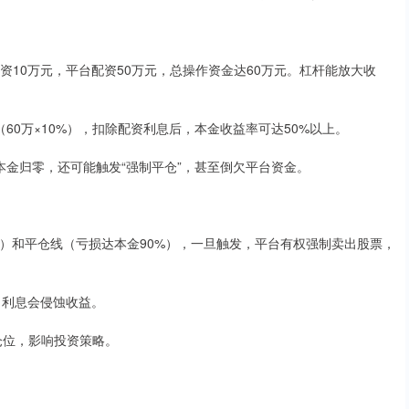
出资10万元，平台配资50万元，总操作资金达60万元。杠杆能放大收
元（60万×10%），扣除配资利息后，本金收益率可达50%以上。
不仅本金归零，还可能触发“强制平仓”，甚至倒欠平台资金。
70%）和平仓线（亏损达本金90%），一旦触发，平台有权强制卖出股票，
仓，利息会侵蚀收益。
票仓位，影响投资策略。