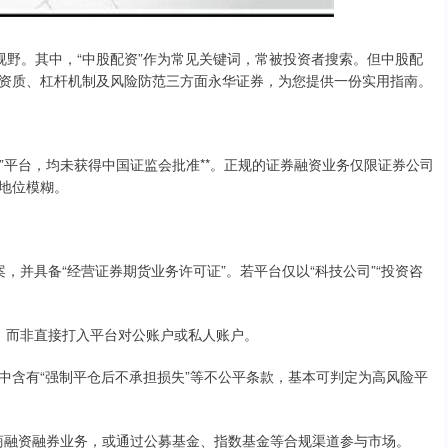
视野。其中，“中股配资”作为常见关键词，常被投资者搜索。但中股配
资质、杠杆机制及风险防范三方面永华证券，为您提供一份实用指南。
资”平台，均未获得中国证监会批准**。正规的证券融资业务仅限证券公司
地位模糊。
备案，并具备“经营证券期货业务许可证”。若平台仅以“科技公司”“投资咨
存管，而非直接打入平台对公账户或私人账户。
，或合同中含有“强制平仓后不承担损失”等不公平条款，基本可判定为高风险平
券商融资融券业务，或通过公募基金、指数基金等合规渠道参与市场。