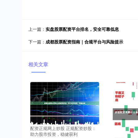
上一篇：
实盘股票配资平台排名，安全可靠低息
下一篇：
成都股票配资指南｜合规平台与风险提示
相关文章
配资正规网上炒股 正规配资炒股：
助力股市投资，稳健获利