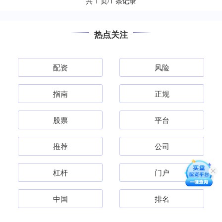
共 1 页/1 条记录
热点关注
配资
风险
指南
正规
股票
平台
推荐
公司
杠杆
门户
中国
排名