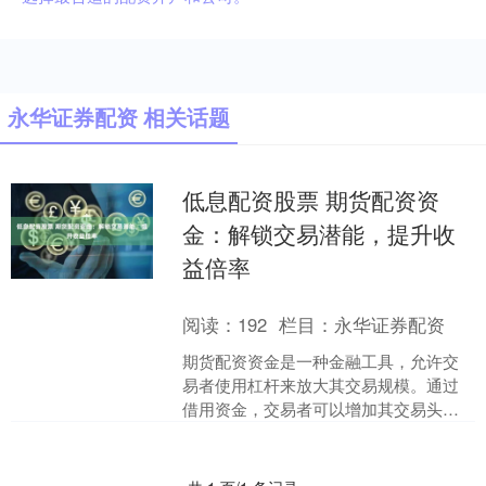
永华证券配资 相关话题
低息配资股票 期货配资资
金：解锁交易潜能，提升收
益倍率
阅读：
192
栏目：
永华证券配资
期货配资资金是一种金融工具，允许交
易者使用杠杆来放大其交易规模。通过
借用资金，交易者可以增加其交易头
寸，从而提高潜在收益。 1. 学习基本知
识：在开始炒股之前，....