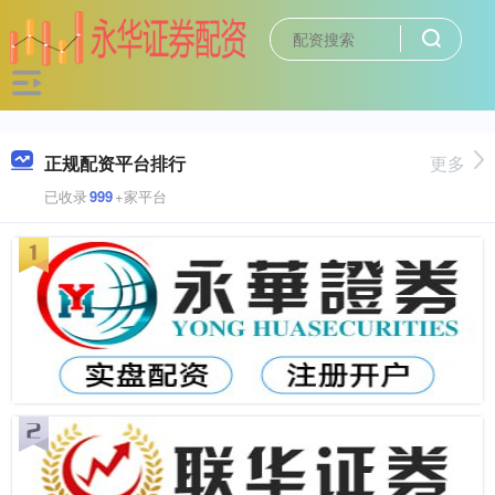
正规配资平台排行
更多
已收录
999
+家平台