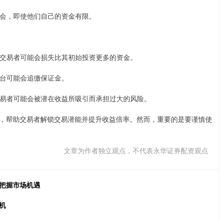
易机会，即使他们自己的资金有限。
利，交易者可能会损失比其初始投资更多的资金。
资平台可能会追缴保证金。
为交易者可能会被潜在收益所吸引而承担过大的风险。
，帮助交易者解锁交易潜能并提升收益倍率。然而，重要的是要谨慎使
文章为作者独立观点，不代表永华证券配资观点
，把握市场机遇
机