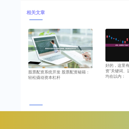
相关文章
好的，这里有
资”关键词、
股票配资系统开发 股票配资秘籍：
均在以内：
轻松撬动资本杠杆