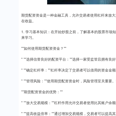
期货配资资金是一种金融工具，允许交易者使用杠杆来放大
在收益。
1. 学习基本知识：在开始炒股之前，了解基本的股票市
来学习。
**如何使用期货配资资金？**
* **选择信誉良好的配资平台：**选择一家受监管且拥有
* **确定杠杆率：**杠杆率决定了交易者可以借用的资金
* **管理风险：**使用期货配资资金时，风险管理至关重
**期货配资资金的优势：**
* **放大交易规模：**杠杆作用允许交易者使用比其账户
* **提高收益倍率：**通过增加交易规模，交易者可以提高