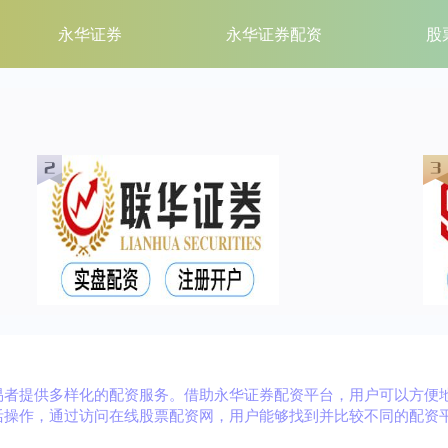
永华证券
永华证券配资
股
易者提供多样化的配资服务。借助永华证券配资平台，用户可以方便
活操作，通过访问在线股票配资网，用户能够找到并比较不同的配资