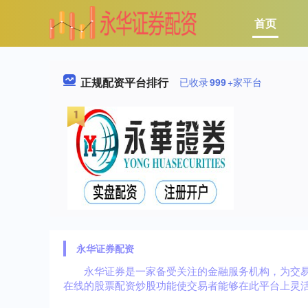
首页
正规配资平台排行
已收录
999
+家平台
永华证券配资
永华证券是一家备受关注的金融服务机构，为交
在线的股票配资炒股功能使交易者能够在此平台上灵