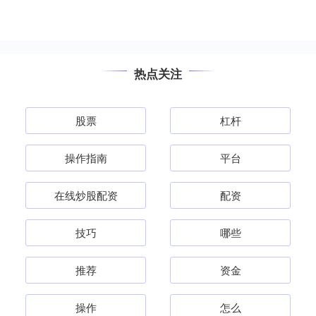
热点关注
股票
杠杆
操作指南
平台
在线炒股配资
配资
技巧
哪些
推荐
资金
操作
怎么