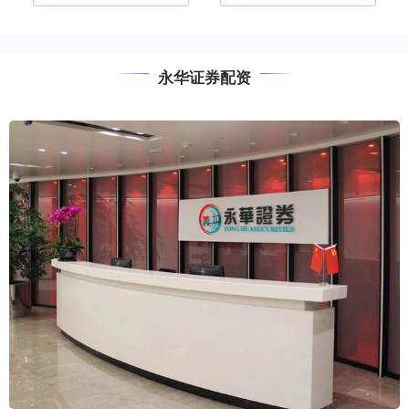
永华证券配资