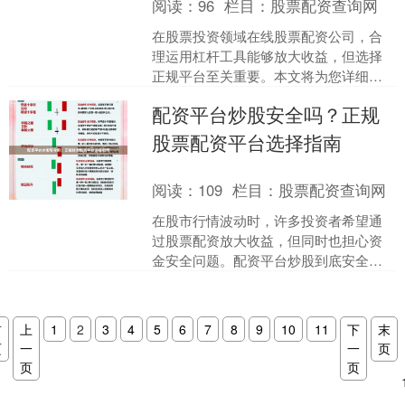
阅读：
96
栏目：
股票配资查询网
在股票投资领域在线股票配资公司，合
理运用杠杆工具能够放大收益，但选择
正规平台至关重要。本文将为您详细解
析如何辨别合规平台，并推荐值得信赖
配资平台炒股安全吗？正规
的股票杠杆平台，助您安全....
股票配资平台选择指南
阅读：
109
栏目：
股票配资查询网
在股市行情波动时，许多投资者希望通
过股票配资放大收益，但同时也担心资
金安全问题。配资平台炒股到底安全
吗？如何选择正规的股票配资平台？本
文将为您提供一份全面的选择....
首
上
1
2
3
4
5
6
7
8
9
10
11
下
末
页
一
一
页
页
页