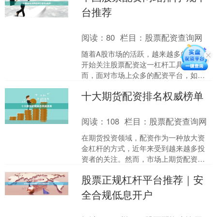
台推荐
阅读：
80
栏目：
股票配资查询网
随着A股市场的活跃，越来越多的投资者
开始关注股票配资这一杠杆工具。然
而，面对市场上众多的配资平台，如何
选择一家正规、安全的平台成为投资者
十大期货配资排名权威榜单
的首要难题。本文将为您梳....
阅读：
108
栏目：
股票配资查询网
在期货投资领域，配资作为一种放大资
金杠杆的方式，近年来受到越来越多投
资者的关注。然而，市场上期货配资平
台众多，质量参差不齐，如何选择一家
股票正规杠杆平台推荐｜安
安全、合规、服务优质的平....
全合规低息开户