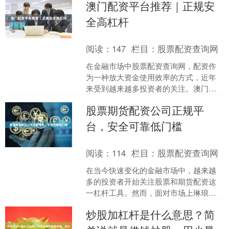
澳门配资平台推荐｜正规安
光。然而，港股投资门槛较高、....
全高杠杆
阅读：
147
栏目：
股票配资查询网
在金融市场中股票配资查询网，配资作
为一种放大资金使用效率的方式，近年
来受到越来越多投资者的关注。澳门作
为国际金融自由港，其配资平台凭借合
股票期货配资公司正规平
规运营、高杠杆和灵活服务....
台，安全可靠低门槛
阅读：
114
栏目：
股票配资查询网
在当今快速变化的金融市场中，越来越
多的投资者开始关注股票和期货配资这
一杠杆工具。然而，面对市场上琳琅满
目的配资平台，如何选择一个正规、安
炒股加杠杆是什么意思？简
全可靠且门槛较低的平台成....