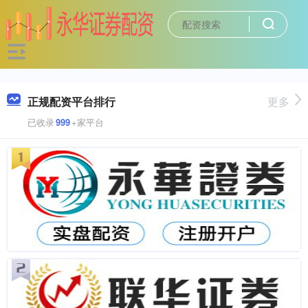
正规配资平台排行
更多
已收录
999
+家平台