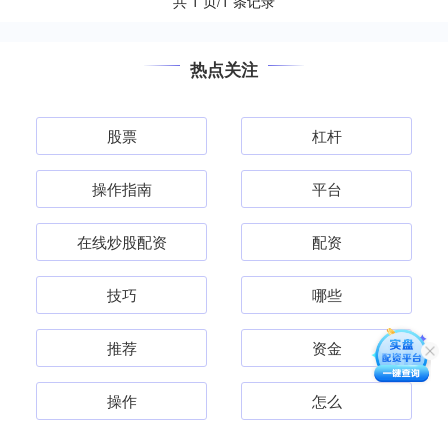
共 1 页/1 条记录
热点关注
股票
杠杆
操作指南
平台
在线炒股配资
配资
技巧
哪些
推荐
资金
操作
怎么