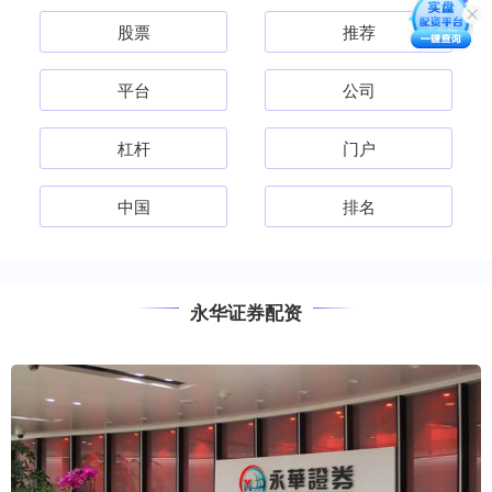
股票
推荐
平台
公司
杠杆
门户
中国
排名
永华证券配资