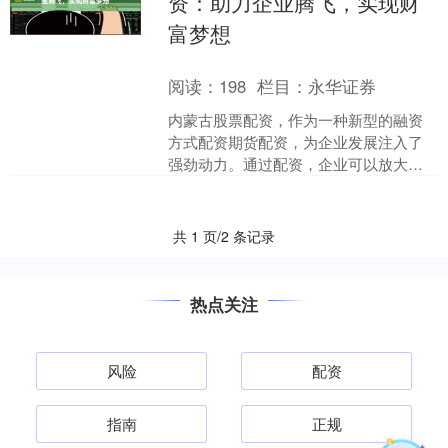
资：助力企业腾飞，实现财
富梦想
阅读：
198
栏目：
永华证券
内蒙古股票配资，作为一种新型的融资
方式配资期货配资，为企业发展注入了
强劲动力。通过配资，企业可以放大资
金规模，抓住市场机遇，实现快速扩
张。 南通期货配资拥有完善....
共 1 页/2 条记录
热点关注
风险
配资
指南
正规