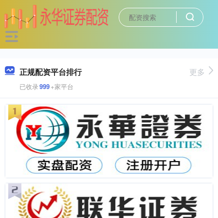
正规配资平台排行
更多
已收录
999
+家平台