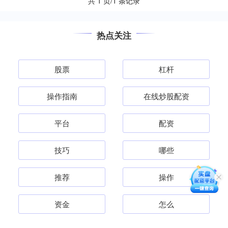
共 1 页/1 条记录
热点关注
股票
杠杆
操作指南
在线炒股配资
平台
配资
技巧
哪些
推荐
操作
资金
怎么