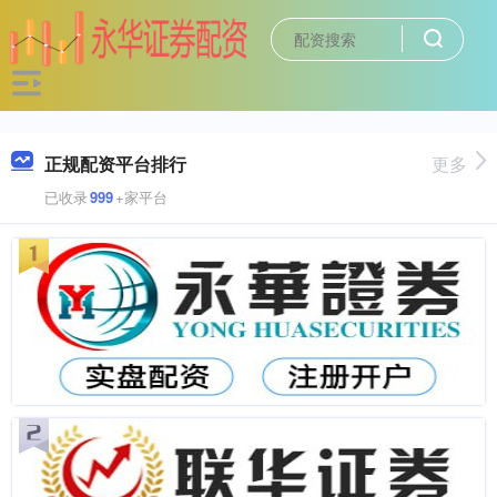
正规配资平台排行
更多
已收录
999
+家平台