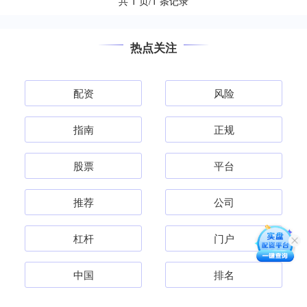
共 1 页/1 条记录
热点关注
配资
风险
指南
正规
股票
平台
推荐
公司
杠杆
门户
中国
排名