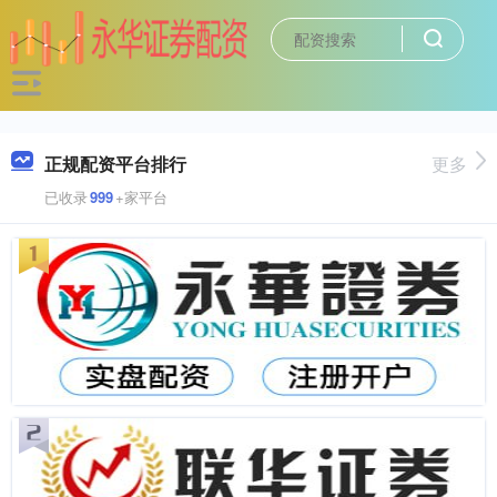
正规配资平台排行
更多
已收录
999
+家平台