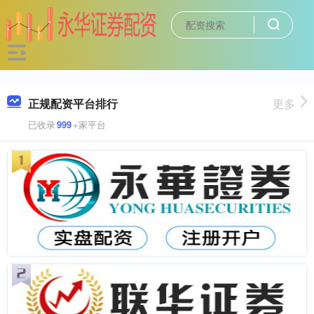
正规配资平台排行
更多
已收录
999
+家平台