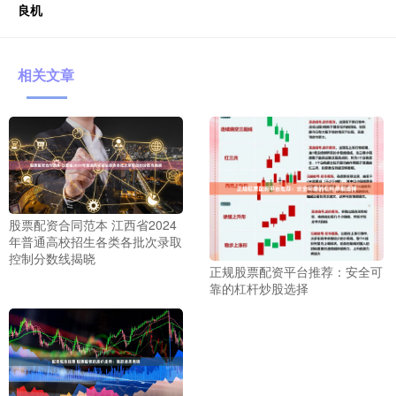
良机
相关文章
股票配资合同范本 江西省2024
年普通高校招生各类各批次录取
控制分数线揭晓
正规股票配资平台推荐：安全可
靠的杠杆炒股选择