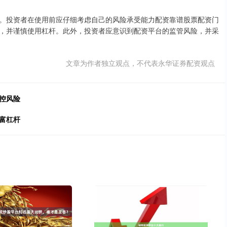
。投资者在使用前应仔细考虑自己的风险承受能力配资靠谱股票配资门
，并谨慎使用杠杆。此外，投资者应意识到配资平台的监管风险，并采
文章为作者独立观点，不代表永华证券配资观点
控风险
富杠杆