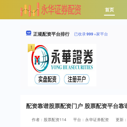
首页
正规配资平台排行
已收录
999
+家平台
配资靠谱股票配资门户 股票配资平台靠
作者：股票配资114
平台：永华证券配资
更新：20