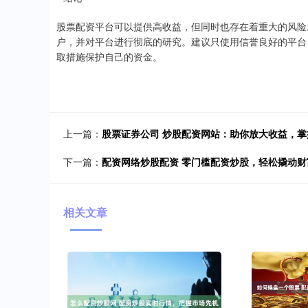
股票配资平台可以提供高收益，但同时也存在着重大的风险
户，并对平台进行彻底的研究。建议只使用信誉良好的平台
取措施保护自己的资金。
上一篇：
股票证券公司 炒股配资网站：助你放大收益，掌
下一篇：
配资网络炒股配资 零门槛配资炒股，轻松撬动财
相关文章