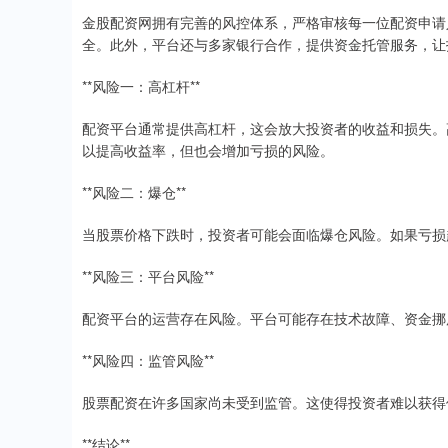
金股配资网拥有完善的风控体系，严格审核每一位配资申请
全。此外，平台还与多家银行合作，提供资金托管服务，让
**风险一：高杠杆**
配资平台通常提供高杠杆，这会放大投资者的收益和损失。
以提高收益率，但也会增加亏损的风险。
**风险二：爆仓**
当股票价格下跌时，投资者可能会面临爆仓风险。如果亏损
**风险三：平台风险**
配资平台的运营存在风险。平台可能存在技术故障、资金挪
**风险四：监管风险**
股票配资在许多国家尚未受到监管。这使得投资者难以获得
**结论**