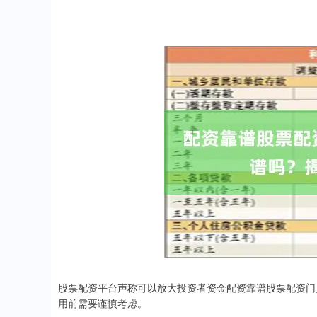
股票配资平台声称可以放大投资者资金配资靠谱股票配资门
用前需要谨慎考虑。