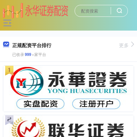
正规配资平台排行
更多
已收录
999
+家平台