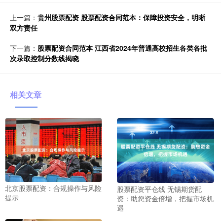
上一篇：
贵州股票配资 股票配资合同范本：保障投资安全，明晰
双方责任
下一篇：
股票配资合同范本 江西省2024年普通高校招生各类各批
次录取控制分数线揭晓
相关文章
北京股票配资：合规操作与风险
股票配资平仓线 无锡期货配
提示
资：助您资金倍增，把握市场机
遇