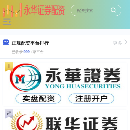
正规配资平台排行
更多
已收录
999
+家平台