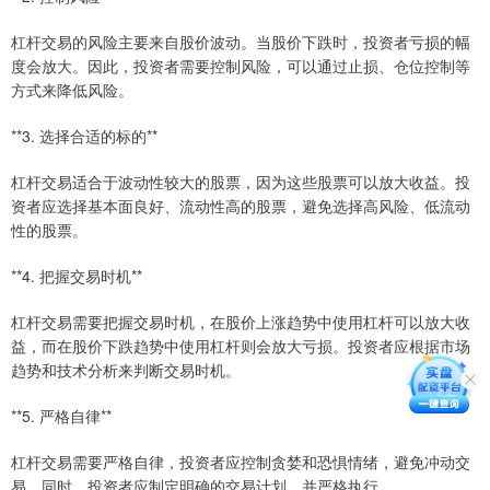
杠杆交易的风险主要来自股价波动。当股价下跌时，投资者亏损的幅
度会放大。因此，投资者需要控制风险，可以通过止损、仓位控制等
方式来降低风险。
**3. 选择合适的标的**
杠杆交易适合于波动性较大的股票，因为这些股票可以放大收益。投
资者应选择基本面良好、流动性高的股票，避免选择高风险、低流动
性的股票。
**4. 把握交易时机**
杠杆交易需要把握交易时机，在股价上涨趋势中使用杠杆可以放大收
益，而在股价下跌趋势中使用杠杆则会放大亏损。投资者应根据市场
趋势和技术分析来判断交易时机。
**5. 严格自律**
杠杆交易需要严格自律，投资者应控制贪婪和恐惧情绪，避免冲动交
易。同时，投资者应制定明确的交易计划，并严格执行。