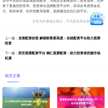
这些平台的出现临海股票配资，为期货交易者提供了更多选择，也带
来了更激烈的竞争。投资者在选择配资平台时，应综合考虑资金实
力、风控体系、杠杆倍数等因素，选择最适合自己的平台。
文章为作者独立观点，不代表永华证券配资观点
上一篇：
龙港配资炒股 解锁财富新高度：在线配资平台助力股票
投资
下一篇：
西安股票配资平台 铜仁股票配资：助力投资者把握市场
机遇
相关文章