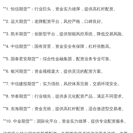
**1. 恒信期货**：行业巨头，资金实力雄厚，提供高杠杆配资。
**2. 远大期货**：老牌配资平台，风控严格，口碑良好。
**3. 凯丰期货**：创新型平台，提供智能风控系统，降低交易风险。
**4. 中信期货**：国有背景，资金安全有保障，杠杆倍数高。
**5. 国泰君安期货**：综合性金融集团，配资业务专业可靠。
**6. 银河期货**：资金规模庞大，提供灵活的配资方案。
**7. 中信建投期货**：实力强劲，风控体系完善，交易环境安全。
**8. 华泰期货**：行业领先，提供多元化配资产品，满足不同需求。
**9. 东海期货**：资金充裕，提供高杠杆配资，适合激进型交易者。
**10. 中金期货**：国际化平台，资金实力雄厚，提供专业配资服务。