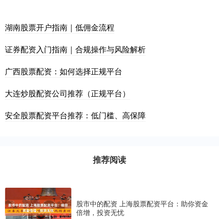
湖南股票开户指南｜低佣金流程
证券配资入门指南｜合规操作与风险解析
广西股票配资：如何选择正规平台
大连炒股配资公司推荐（正规平台）
安全股票配资平台推荐：低门槛、高保障
推荐阅读
股市中的配资 上海股票配资平台：助你资金
倍增，投资无忧