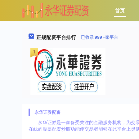
首页
正规配资平台排行
已收录
999
+家平台
永华证券配资
永华证券是一家备受关注的金融服务机构，为交
在线的股票配资炒股功能使交易者能够在此平台上灵