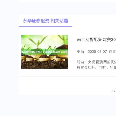
永华证券配资 相关话题
南京期货配资 建交3
更新：2025-03-07
作
转自：央视 配资网的
得资金杠杆。同时，配资
共