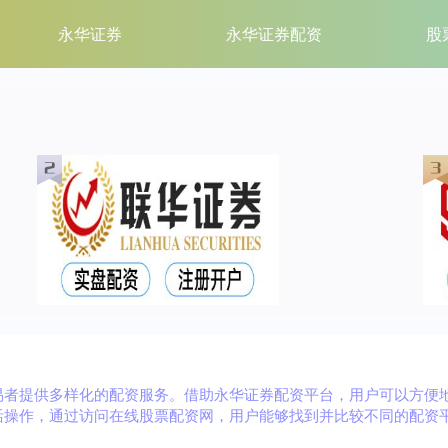
永华证券
永华证券配资
股
易者提供多样化的配资服务。借助永华证券配资平台，用户可以方便
活操作，通过访问在线股票配资网，用户能够找到并比较不同的配资