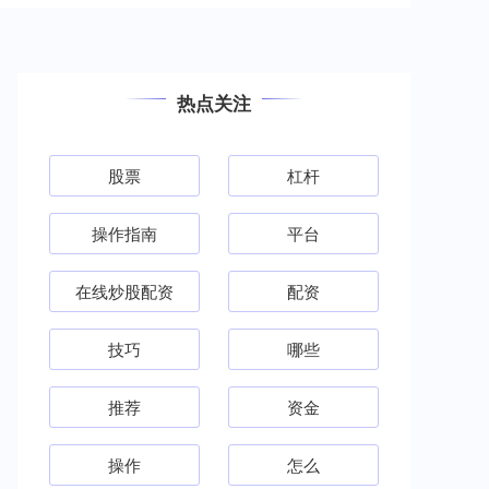
热点关注
股票
杠杆
操作指南
平台
在线炒股配资
配资
技巧
哪些
推荐
资金
操作
怎么