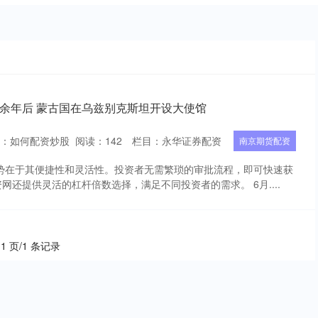
0余年后 蒙古国在乌兹别克斯坦开设大使馆
者：如何配资炒股
阅读：
142
栏目：
永华证券配资
南京期货配资
优势在于其便捷性和灵活性。投资者无需繁琐的审批流程，即可快速获
网还提供灵活的杠杆倍数选择，满足不同投资者的需求。 6月....
 1 页/1 条记录