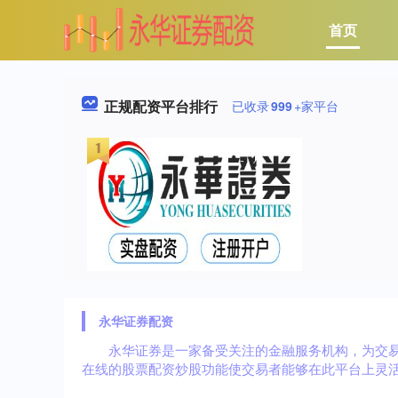
首页
正规配资平台排行
已收录
999
+家平台
永华证券配资
永华证券是一家备受关注的金融服务机构，为交
在线的股票配资炒股功能使交易者能够在此平台上灵