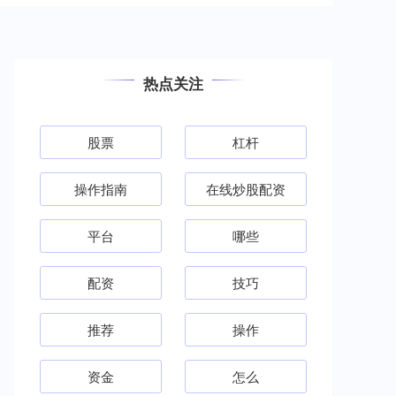
热点关注
股票
杠杆
操作指南
在线炒股配资
平台
哪些
配资
技巧
推荐
操作
资金
怎么