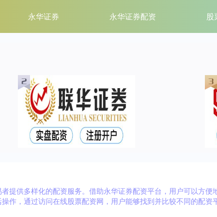
永华证券
永华证券配资
股
易者提供多样化的配资服务。借助永华证券配资平台，用户可以方便
活操作，通过访问在线股票配资网，用户能够找到并比较不同的配资