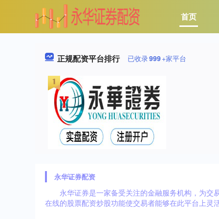
首页
正规配资平台排行
已收录
999
+家平台
永华证券配资
永华证券是一家备受关注的金融服务机构，为交
在线的股票配资炒股功能使交易者能够在此平台上灵