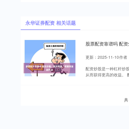
永华证券配资 相关话题
股票配资靠谱吗 配
更新：2025-11-10
作者
配资炒股是一种杠杆炒
从而获得更高的收益。 
共