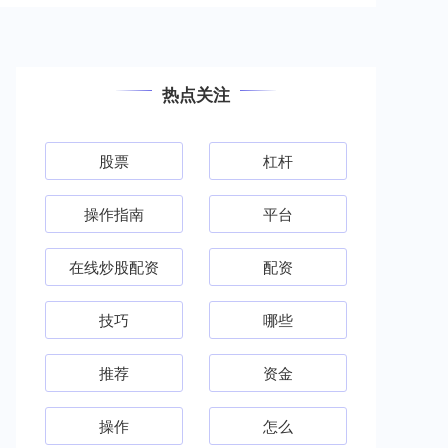
热点关注
股票
杠杆
操作指南
平台
在线炒股配资
配资
技巧
哪些
推荐
资金
操作
怎么