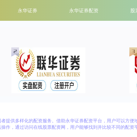
永华证券
永华证券配资
股
易者提供多样化的配资服务。借助永华证券配资平台，用户可以方便
活操作，通过访问在线股票配资网，用户能够找到并比较不同的配资