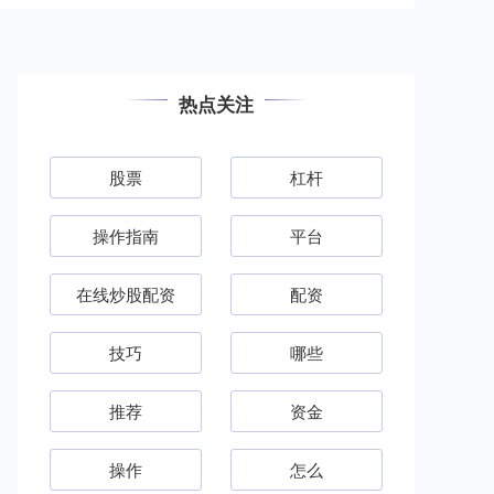
热点关注
股票
杠杆
操作指南
平台
在线炒股配资
配资
技巧
哪些
推荐
资金
操作
怎么