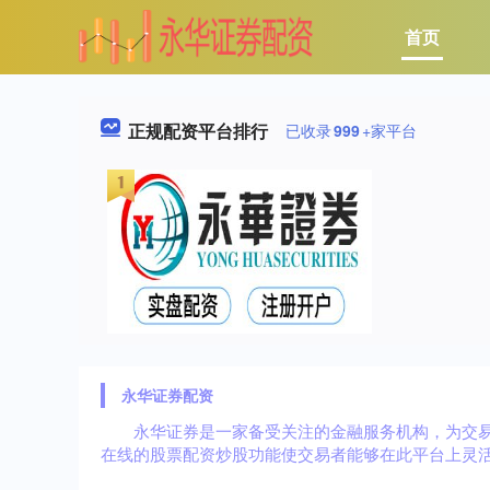
首页
正规配资平台排行
已收录
999
+家平台
永华证券配资
永华证券是一家备受关注的金融服务机构，为交
在线的股票配资炒股功能使交易者能够在此平台上灵