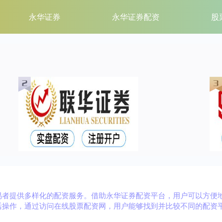
永华证券
永华证券配资
股
易者提供多样化的配资服务。借助永华证券配资平台，用户可以方便
活操作，通过访问在线股票配资网，用户能够找到并比较不同的配资