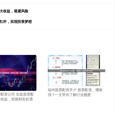
放大收益，规避风险
富杠杆，实现投资梦想
福州股票配资开户 股票配资，哪家
配资公司 实盘股票配
强？一文带你了解行业翘楚
大收益，把握财富机遇