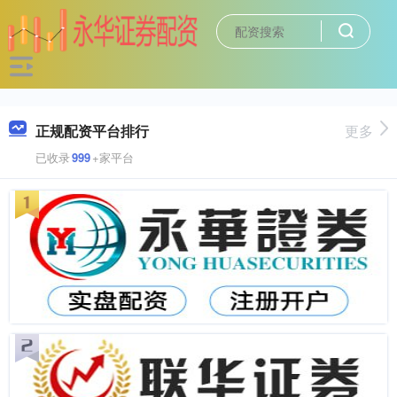
正规配资平台排行
更多
已收录
999
+家平台