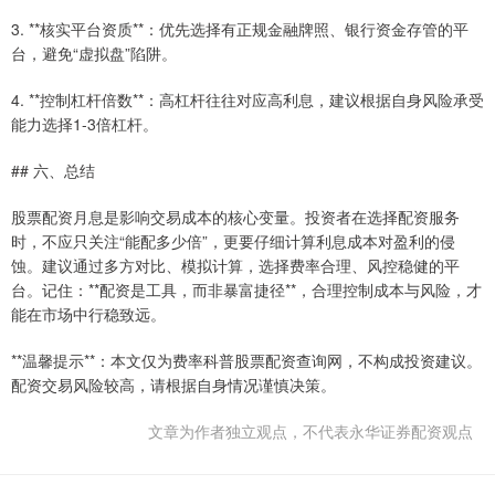
3. **核实平台资质**：优先选择有正规金融牌照、银行资金存管的平
台，避免“虚拟盘”陷阱。
4. **控制杠杆倍数**：高杠杆往往对应高利息，建议根据自身风险承受
能力选择1-3倍杠杆。
## 六、总结
股票配资月息是影响交易成本的核心变量。投资者在选择配资服务
时，不应只关注“能配多少倍”，更要仔细计算利息成本对盈利的侵
蚀。建议通过多方对比、模拟计算，选择费率合理、风控稳健的平
台。记住：**配资是工具，而非暴富捷径**，合理控制成本与风险，才
能在市场中行稳致远。
**温馨提示**：本文仅为费率科普股票配资查询网，不构成投资建议。
配资交易风险较高，请根据自身情况谨慎决策。
文章为作者独立观点，不代表永华证券配资观点