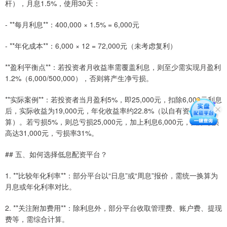
杆），月息1.5%，使用30天：
- **每月利息**：400,000 × 1.5% = 6,000元
- **年化成本**：6,000 × 12 = 72,000元（未考虑复利）
**盈利平衡点**：若投资者月收益率需覆盖利息，则至少需实现月盈利
1.2%（6,000/500,000），否则将产生净亏损。
**实际案例**：若投资者当月盈利5%，即25,000元，扣除6,000元利息
后，实际收益为19,000元，年化收益率约22.8%（以自有资金10万计
算）。若亏损5%，则总亏损25,000元，加上利息6,000元，实际亏损
高达31,000元，亏损率31%。
## 五、如何选择低息配资平台？
1. **比较年化利率**：部分平台以“日息”或“周息”报价，需统一换算为
月息或年化利率对比。
2. **关注附加费用**：除利息外，部分平台收取管理费、账户费、提现
费等，需综合计算。