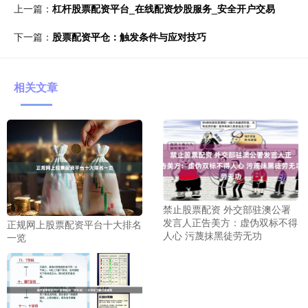
上一篇：
杠杆股票配资平台_在线配资炒股服务_安全开户交易
下一篇：
股票配资平仓：触发条件与应对技巧
相关文章
禁止股票配资 外交部驻澳公署
发言人正告美方：虚伪双标不得
正规网上股票配资平台十大排名
人心 污蔑抹黑徒劳无功
一览