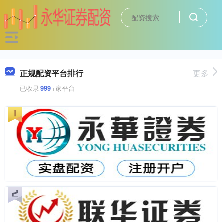
正规配资平台排行
更多
已收录
999
+家平台