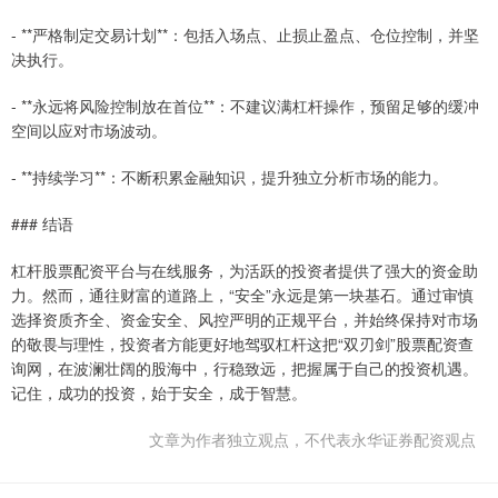
- **严格制定交易计划**：包括入场点、止损止盈点、仓位控制，并坚
决执行。
- **永远将风险控制放在首位**：不建议满杠杆操作，预留足够的缓冲
空间以应对市场波动。
- **持续学习**：不断积累金融知识，提升独立分析市场的能力。
### 结语
杠杆股票配资平台与在线服务，为活跃的投资者提供了强大的资金助
力。然而，通往财富的道路上，“安全”永远是第一块基石。通过审慎
选择资质齐全、资金安全、风控严明的正规平台，并始终保持对市场
的敬畏与理性，投资者方能更好地驾驭杠杆这把“双刃剑”股票配资查
询网，在波澜壮阔的股海中，行稳致远，把握属于自己的投资机遇。
记住，成功的投资，始于安全，成于智慧。
文章为作者独立观点，不代表永华证券配资观点