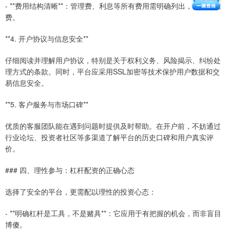
- **费用结构清晰**：管理费、利息等所有费用需明确列出，无隐藏收
费。
**4. 开户协议与信息安全**
仔细阅读并理解用户协议，特别是关于权利义务、风险揭示、纠纷处
理方式的条款。同时，平台应采用SSL加密等技术保护用户数据和交
易信息安全。
**5. 客户服务与市场口碑**
优质的客服团队能在遇到问题时提供及时帮助。在开户前，不妨通过
行业论坛、投资者社区等多渠道了解平台的历史口碑和用户真实评
价。
### 四、理性参与：杠杆配资的正确心态
选择了安全的平台，更需配以理性的投资心态：
- **明确杠杆是工具，不是赌具**：它应用于有把握的机会，而非盲目
博傻。