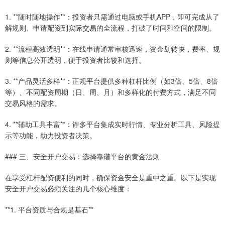
1. **随时随地操作**：投资者只需通过电脑或手机APP，即可完成从了
解规则、申请配资到实际交易的全流程，打破了时间和空间的限制。
2. **流程高效透明**：在线申请通常审核迅速，资金划转快，费率、规
则等信息公开透明，便于投资者比较和选择。
3. **产品灵活多样**：正规平台提供多种杠杆比例（如3倍、5倍、8倍
等）、不同配资周期（日、周、月）和多样化的付费方式，满足不同
交易风格的需求。
4. **辅助工具丰富**：许多平台集成实时行情、专业分析工具、风险提
示等功能，助力投资者决策。
### 三、安全开户交易：选择靠谱平台的黄金法则
在享受杠杆配资便利的同时，确保资金安全是重中之重。以下是实现
安全开户交易必须关注的几个核心维度：
**1. 平台资质与合规是基石**