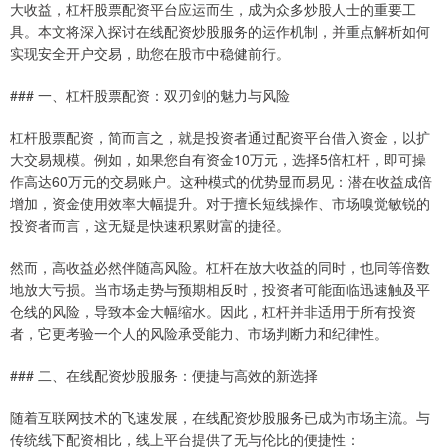
大收益，杠杆股票配资平台应运而生，成为众多炒股人士的重要工
具。本文将深入探讨在线配资炒股服务的运作机制，并重点解析如何
实现安全开户交易，助您在股市中稳健前行。
### 一、杠杆股票配资：双刃剑的魅力与风险
杠杆股票配资，简而言之，就是投资者通过配资平台借入资金，以扩
大交易规模。例如，如果您自有资金10万元，选择5倍杠杆，即可操
作高达60万元的交易账户。这种模式的优势显而易见：潜在收益成倍
增加，资金使用效率大幅提升。对于擅长短线操作、市场嗅觉敏锐的
投资者而言，这无疑是快速积累财富的捷径。
然而，高收益必然伴随高风险。杠杆在放大收益的同时，也同等倍数
地放大亏损。当市场走势与预期相反时，投资者可能面临迅速触及平
仓线的风险，导致本金大幅缩水。因此，杠杆并非适用于所有投资
者，它更考验一个人的风险承受能力、市场判断力和纪律性。
### 二、在线配资炒股服务：便捷与高效的新选择
随着互联网技术的飞速发展，在线配资炒股服务已成为市场主流。与
传统线下配资相比，线上平台提供了无与伦比的便捷性：