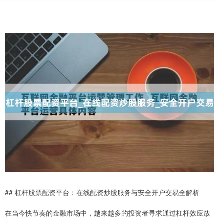
## 杠杆股票配资平台：在线配资炒股服务与安全开户交易全解析
在当今快节奏的金融市场中，越来越多的投资者寻求通过杠杆效应放