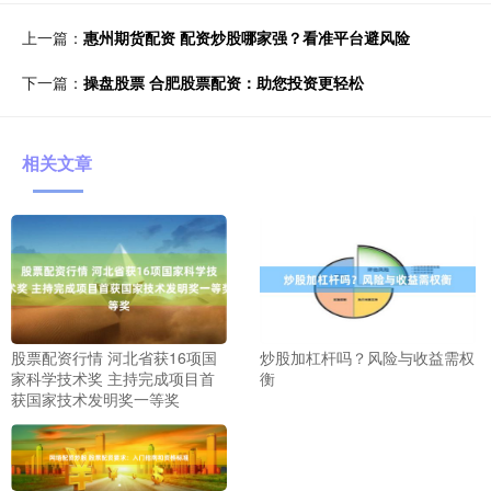
上一篇：
惠州期货配资 配资炒股哪家强？看准平台避风险
下一篇：
操盘股票 合肥股票配资：助您投资更轻松
相关文章
股票配资行情 河北省获16项国
炒股加杠杆吗？风险与收益需权
家科学技术奖 主持完成项目首
衡
获国家技术发明奖一等奖