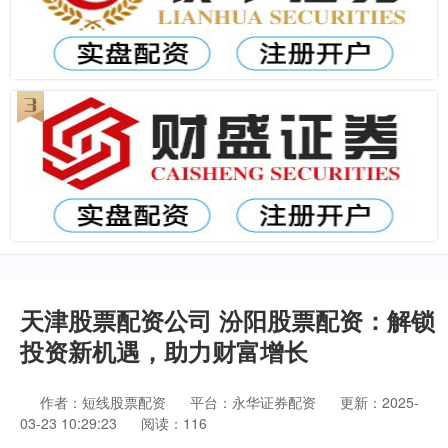
天津股票配资公司 汾阳股票配资：解锁
投资新机遇，助力财富增长
作者：短线股票配资
平台：永华证券配资
更新：2025-
03-23 10:29:23
阅读：116