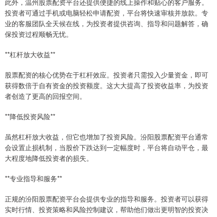
此外，温州股票配资平台还提供便捷的线上操作和贴心的客户服务。
投资者可通过手机或电脑轻松申请配资，平台将快速审核并放款。专
业的客服团队全天候在线，为投资者提供咨询、指导和问题解答，确
保投资过程顺畅无忧。
**杠杆放大收益**
股票配资的核心优势在于杠杆效应。投资者只需投入少量资金，即可
获得数倍于自有资金的投资额度。这大大提高了投资收益率，为投资
者创造了更高的回报空间。
**降低投资风险**
虽然杠杆放大收益，但它也增加了投资风险。汾阳股票配资平台通常
会设置止损机制，当股价下跌达到一定幅度时，平台将自动平仓，最
大程度地降低投资者的损失。
**专业指导和服务**
正规的汾阳股票配资平台会提供专业的指导和服务。投资者可以获得
实时行情、投资策略和风险控制建议，帮助他们做出更明智的投资决