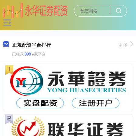
正规配资平台排行
更多
已收录
999
+家平台