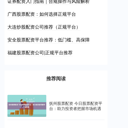
证券配资入门指南｜合规操作与风险解析
广西股票配资：如何选择正规平台
大连炒股配资公司推荐（正规平台）
安全股票配资平台推荐：低门槛、高保障
福建股票配资公司|正规平台推荐
推荐阅读
抚州股票配资 今日股票配资平
台：助力投资者把握市场机遇