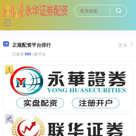
正规配资平台排行
更多
已收录
999
+家平台