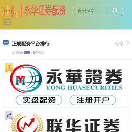
正规配资平台排行
更多
已收录
999
+家平台