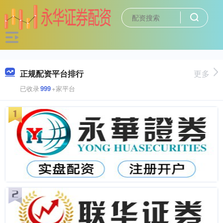
正规配资平台排行
更多
已收录
999
+家平台