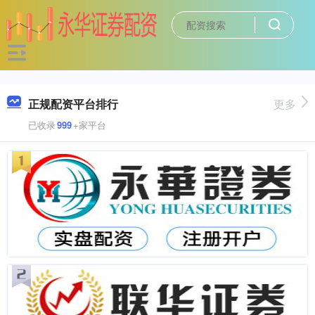
正规配资平台排行
更多
已收录
999
+家平台