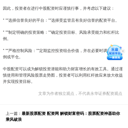
因此，投资者在进行中股配资时应谨慎行事，并考虑以下建议：
* **选择信誉良好的平台：**选择受监管且有良好信誉的配资平台。
* **制定明确的投资策略：**确定投资目标、风险承受能力和杠杆比
例。
* **严格控制风险：**定期监控投资组合价值，并在必要时调整杠杆比
例或平仓。
中股配资可以成为解锁投资潜能和助力财富增长的有效工具。通过谨
慎使用和管理风险股票走势图，投资者可以利用杠杆效应来放大收益
并实现投资目标。
文章为作者独立观点，不代表永华证券配资观点
上一篇：
最新股票配资 配资网 解锁财富密码：股票配资神器助你
乘风破浪