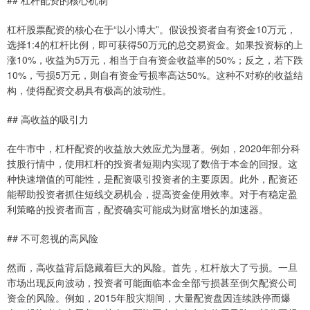
杠杆股票配资的核心在于“以小博大”。假设投资者自有资金10万元，
选择1:4的杠杆比例，即可获得50万元的总交易资金。如果投资标的上
涨10%，收益为5万元，相当于自有资金收益率的50%；反之，若下跌
10%，亏损5万元，则自有资金亏损率高达50%。这种不对称的收益结
构，使得配资交易具有极高的波动性。
## 高收益的吸引力
在牛市中，杠杆配资的收益放大效应尤为显著。例如，2020年部分科
技股行情中，使用杠杆的投资者短期内实现了数倍于本金的回报。这
种快速增值的可能性，是配资吸引投资者的主要原因。此外，配资还
能帮助投资者抓住短线交易机会，提高资金使用效率。对于有稳定盈
利策略的投资者而言，配资确实可能成为财富增长的加速器。
## 不可忽视的高风险
然而，高收益背后隐藏着巨大的风险。首先，杠杆放大了亏损。一旦
市场出现反向波动，投资者可能面临本金全部亏损甚至倒欠配资公司
资金的风险。例如，2015年股灾期间，大量配资盘因连续跌停而爆