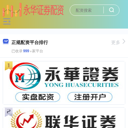
正规配资平台排行
更多
已收录
999
+家平台