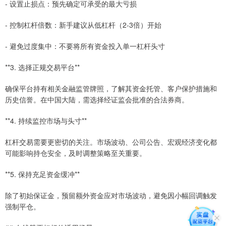
- 设置止损点：预先确定可承受的最大亏损
- 控制杠杆倍数：新手建议从低杠杆（2-3倍）开始
- 避免过度集中：不要将所有资金投入单一杠杆头寸
**3. 选择正规交易平台**
确保平台持有相关金融监管牌照，了解其资金托管、客户保护措施和
历史信誉。在中国大陆，需选择经证监会批准的合法券商。
**4. 持续监控市场与头寸**
杠杆交易需要更密切的关注。市场波动、公司公告、宏观经济变化都
可能影响持仓安全，及时调整策略至关重要。
**5. 保持充足资金缓冲**
除了初始保证金，预留额外资金应对市场波动，避免因小幅回调触发
强制平仓。