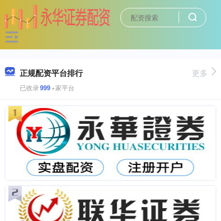
正规配资平台排行
更多
已收录
999
+家平台