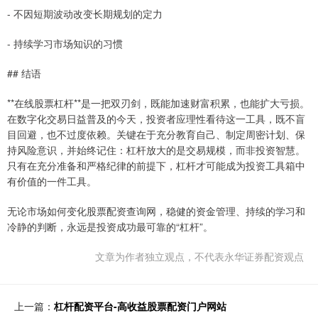
- 不因短期波动改变长期规划的定力
- 持续学习市场知识的习惯
## 结语
**在线股票杠杆**是一把双刃剑，既能加速财富积累，也能扩大亏损。
在数字化交易日益普及的今天，投资者应理性看待这一工具，既不盲
目回避，也不过度依赖。关键在于充分教育自己、制定周密计划、保
持风险意识，并始终记住：杠杆放大的是交易规模，而非投资智慧。
只有在充分准备和严格纪律的前提下，杠杆才可能成为投资工具箱中
有价值的一件工具。
无论市场如何变化股票配资查询网，稳健的资金管理、持续的学习和
冷静的判断，永远是投资成功最可靠的“杠杆”。
文章为作者独立观点，不代表永华证券配资观点
上一篇：
杠杆配资平台-高收益股票配资门户网站