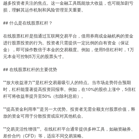
越多投资者关注的焦点。这一金融工具既能放大收益，也可能加剧亏
损，理解其运作机制和风险管理至关重要。
## 什么是在线股票杠杆？
在线股票杠杆是指通过互联网交易平台，借用券商或金融机构的资金
进行股票投资的行为。投资者只需提供一定比例的自有资金（保证
金），即可操作数倍于本金的交易额度。例如，使用5倍杠杆时，1万
元本金可控制5万元的股票头寸。
## 在线股票杠杆的主要优势
**放大收益潜力**是杠杆交易最吸引人的特点。当市场走势符合预期
时，杠杆能显著提高投资回报率。例如，在10%的股价上涨中，5倍杠
杆可将收益率提升至50%（扣除利息前）。
**提高资金利用率**是另一大优势。投资者无需全额支付股票价值，释
放的资金可用于分散投资或应对其他机会。
**交易灵活性增强**。在线杠杆平台通常提供多种工具，如融资融券、
差价合约（CFD）等，适应不同交易策略。