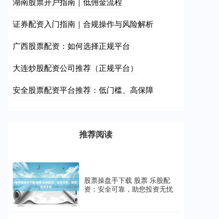
湖南股票开户指南｜低佣金流程
证券配资入门指南｜合规操作与风险解析
广西股票配资：如何选择正规平台
大连炒股配资公司推荐（正规平台）
安全股票配资平台推荐：低门槛、高保障
推荐阅读
股票操盘手下载 股票 乐股配
资：安全可靠，助您投资无忧