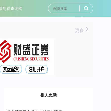
票配资查询网
更多
相关更新