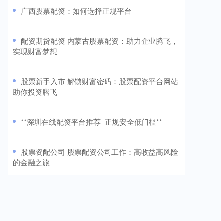
​广西股票配资：如何选择正规平台
​配资期货配资 内蒙古股票配资：助力企业腾飞，
实现财富梦想
​股票新手入市 解锁财富密码：股票配资平台网站
助你投资腾飞
​**深圳在线配资平台推荐_正规安全低门槛**
​股票资配公司 股票配资公司工作：高收益高风险
的金融之旅