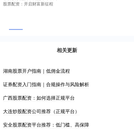
股票配资：开启财富新征程
相关更新
湖南股票开户指南｜低佣金流程
证券配资入门指南｜合规操作与风险解析
广西股票配资：如何选择正规平台
大连炒股配资公司推荐（正规平台）
安全股票配资平台推荐：低门槛、高保障