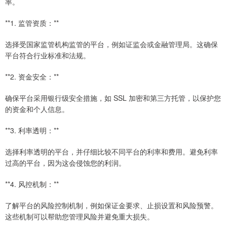
率。
**1. 监管资质：**
选择受国家监管机构监管的平台，例如证监会或金融管理局。这确保
平台符合行业标准和法规。
**2. 资金安全：**
确保平台采用银行级安全措施，如 SSL 加密和第三方托管，以保护您
的资金和个人信息。
**3. 利率透明：**
选择利率透明的平台，并仔细比较不同平台的利率和费用。避免利率
过高的平台，因为这会侵蚀您的利润。
**4. 风控机制：**
了解平台的风险控制机制，例如保证金要求、止损设置和风险预警。
这些机制可以帮助您管理风险并避免重大损失。