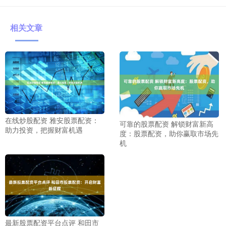
相关文章
在线炒股配资 雅安股票配资：
可靠的股票配资 解锁财富新高
助力投资，把握财富机遇
度：股票配资，助你赢取市场先
机
最新股票配资平台点评 和田市