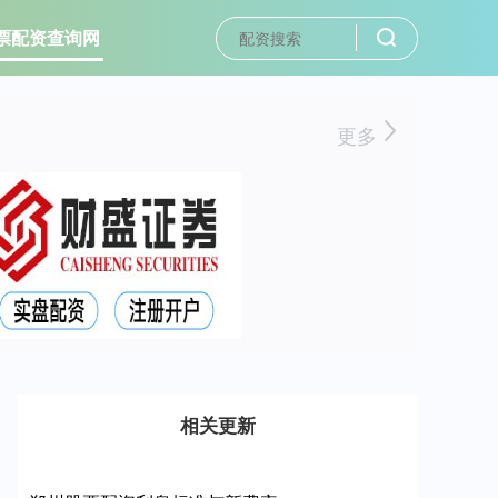
票配资查询网
更多
相关更新