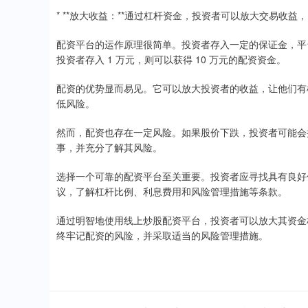
* **放大收益：**通过杠杆资金，投资者可以放大交易收
配资平台的运作原理很简单。投资者存入一定的保证金，平台
投资者存入 1 万元，则可以获得 10 万元的配资资金。
配资的优势显而易见。它可以放大投资者的收益，让他们有
低风险。
然而，配资也存在一定风险。如果股价下跌，投资者可能会
事，并充分了解其风险。
选择一个可靠的配资平台至关重要。投资者应寻找具有良好
议，了解杠杆比例、利息费用和风险管理措施等条款。
通过明智地使用线上炒股配资平台，投资者可以放大其资金
终牢记配资的风险，并采取适当的风险管理措施。